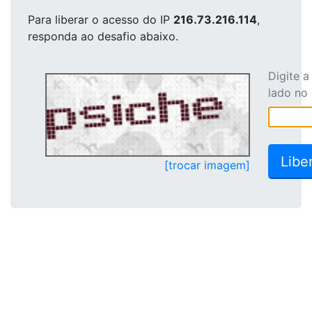
Para liberar o acesso
do IP
216.73.216.114
,
responda ao desafio abaixo.
Digite 
lado no
[trocar imagem]